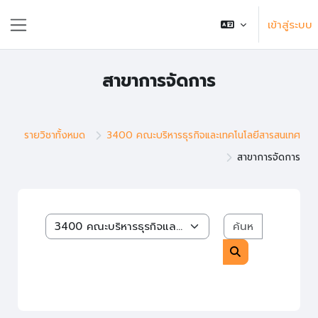
ข้ามไปที่เนื้อหาหลัก
เข้าสู่ระบบ
แถบด้านข้าง
สาขาการจัดการ
รายวิชาทั้งหมด
3400 คณะบริหารธุรกิจและเทคโนโลยีสารสนเทศ
สาขาการจัดการ
ค้นหารายวิช
หมวดหมู่รายวิชา
ค้นหารายวิชา