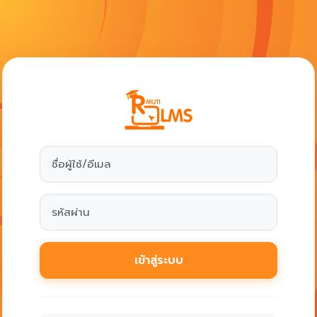
ข้ามไปที่เนื้อหาหลัก
เข้าใช้บริการใ
ชื่อผู้ใช้/อีเมล
รหัสผ่าน
เข้าสู่ระบบ