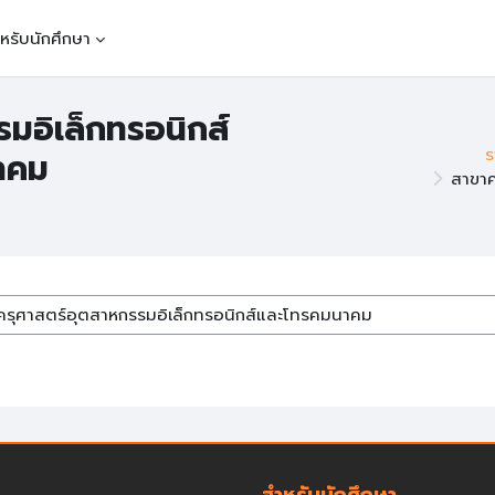
หรับนักศึกษา
มอิเล็กทรอนิกส์
ร
าคม
สาขาค