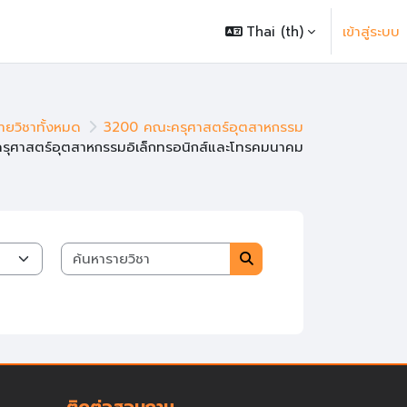
Thai ‎(th)‎
เข้าสู่ระบบ
ายวิชาทั้งหมด
3200 คณะครุศาสตร์อุตสาหกรรม
รุศาสตร์อุตสาหกรรมอิเล็กทรอนิกส์และโทรคมนาคม
ค้นหารายวิชา
ค้นหารายวิชา