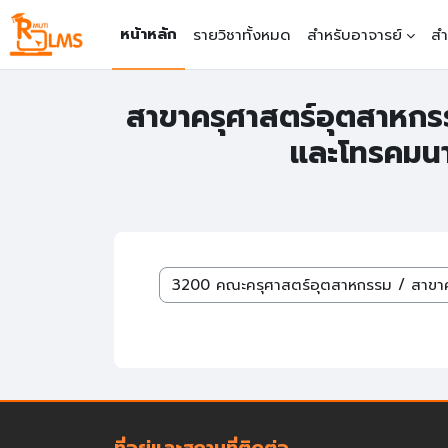
ข้ามไปที่เนื้อหาหลัก
หน้าหลัก
รายวิชาทั้งหมด
สำหรับอาจารย์
สำ
สาขาครุศาสตร์อุตสาหกรร
และโทรคมน
หมวดหมู่รายวิชา