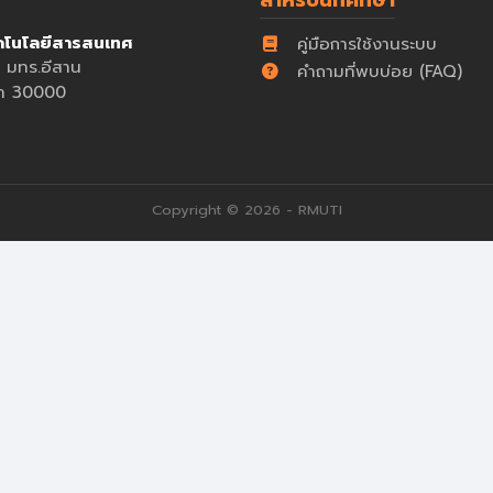
สำหรับนักศึกษา
คโนโลยีสารสนเทศ
คู่มือการใช้งานระบบ
 มทร.อีสาน
คำถามที่พบบ่อย (FAQ)
ีมา 30000
Copyright © 2026 - RMUTI