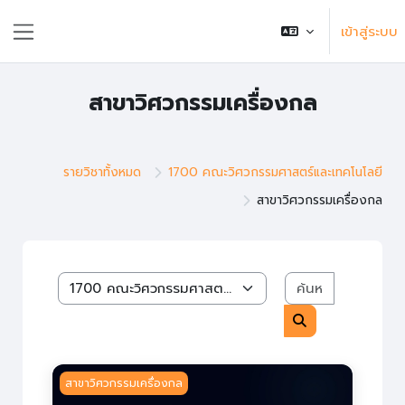
ข้ามไปที่เนื้อหาหลัก
เข้าสู่ระบบ
แถบด้านข้าง
สาขาวิศวกรรมเครื่องกล
รายวิชาทั้งหมด
1700 คณะวิศวกรรมศาสตร์และเทคโนโลยี
สาขาวิศวกรรมเครื่องกล
ค้นหารายวิช
หมวดหมู่รายวิชา
ค้นหารายวิชา
การเตรียมโครงงาน 2 - อ.พรสวรรค์
สาขาวิศวกรรมเครื่องกล