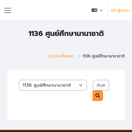
ข้ามไปที่เนื้อหาหลัก
เข้าสู่ระบบ
แถบด้านข้าง
1136 ศูนย์ศึกษานานาชาติ
รายวิชาทั้งหมด
1136 ศูนย์ศึกษานานาชาติ
ค้นหารายวิช
หมวดหมู่รายวิชา
ค้นหารายวิชา