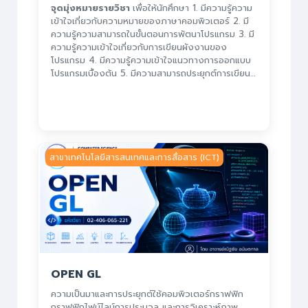
จุดมุ่งหมายรายวิชา
เพื่อให้นักศึกษา
1. มีความรู้ความ
เข้าใจเกี่ยวกับความหมายของภาษาคอมพิวเตอร์
2. มี
ความรู้ความสามารถในขั้นตอนการพัตนาโปรแกรม
3. มี
ความรู้ความเข้าใจเกี่ยวกับการเขียนผังงานของ
โปรแกรม
4. มีความรู้ความเข้าใจแนวทางการออกแบบ
โปรแกรมเบื้องต้น
5. มีความสามารถประยุกต์การเขียน
โปรแกรมเพื่อพัฒนาระบบงาน
OPEN GL
สาขาเทคโนโลยีสารสนเทศและการสื่อสาร (ICT)
OPEN GL
ความเป็นมาและการประยุกต์ใช้คอมพิวเตอร์กราฟฟิก
กราฟฟิกไฟบ์ไลน์การประมวล และการวิเคราะห์ภาพ