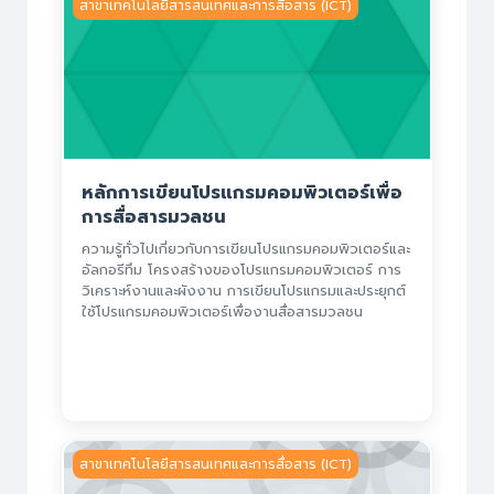
หลักการเขียนโปรแกรมคอมพิวเตอร์เพื่อการสื่อสารมวลชน
สาขาเทคโนโลยีสารสนเทศและการสื่อสาร (ICT)
หลักการเขียนโปรแกรมคอมพิวเตอร์เพื่อ
การสื่อสารมวลชน
ความรู้ทั่วไปเกี่ยวกับการเขียนโปรแกรมคอมพิวเตอร์และ
อัลกอรีทึม โครงสร้างของโปรแกรมคอมพิวเตอร์ การ
วิเคราะห์งานและผังงาน การเขียนโปรแกรมและประยุกต์
ใช้โปรแกรมคอมพิวเตอร์เพื่องานสื่อสารมวลชน
Principles of Computer Graphic Design : หลักการอ
สาขาเทคโนโลยีสารสนเทศและการสื่อสาร (ICT)