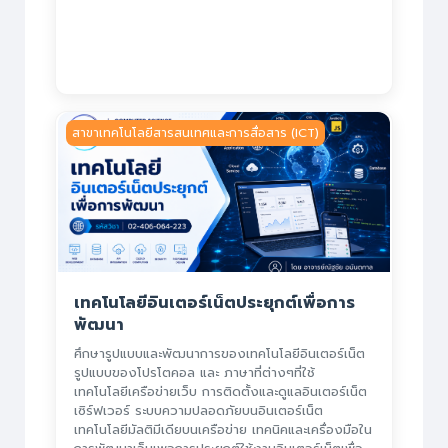
เทคโนโลยีอินเตอร์เน็ตประยุกต์เพื่อการพัฒนา
สาขาเทคโนโลยีสารสนเทศและการสื่อสาร (ICT)
เทคโนโลยีอินเตอร์เน็ตประยุกต์เพื่อการ
พัฒนา
ศึกษารูปแบบและพัฒนาการของเทคโนโลยีอินเตอร์เน็ต
รูปแบบของโปรโตคอล และ ภาษาที่ต่างๆที่ใช้
เทคโนโลยีเครือข่ายเว็บ การติดตั้งและดูแลอินเตอร์เน็ต
เซิร์ฟเวอร์ ระบบความปลอดภัยบนอินเตอร์เน็ต
เทคโนโลยีมัลติมีเดียบนเครือข่าย เทคนิคและเครื่องมือใน