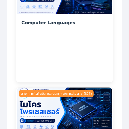
Computer Languages
ไมโครโพรเซสเซอร์
สาขาเทคโนโลยีสารสนเทศและการสื่อสาร (ICT)