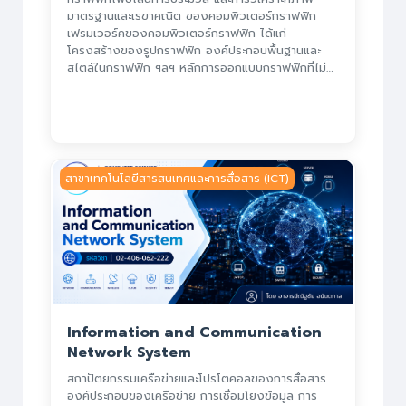
มาตรฐานและเรขาคณิต ของคอมพิวเตอร์กราฟฟิก
เฟรมเวอร์คของคอมพิวเตอร์กราฟฟิก ได้แก่
โครงสร้างของรูปกราฟฟิก องค์ประกอบพื้นฐานและ
สไตล์ในกราฟฟิก ฯลฯ หลักการออกแบบกราฟฟิกที่ไม่
ได้ขึ้นอยู่กับอุปกรณ์แสดงผล ได้แก่ การสร้างกราฟฟิก
ไลบรา รี่ ,และหลักการของ GKS – เวอร์คสเตชั่น อัล
กอริธึมส์พื้นฐาน ได้แก่ นอร์มอลลไลซ์ทรานสฟอร์มเม
ชั่น ,คลิปปิงก์ไลน์ ,ไปป์ไลน์ของการมองแบบ GKS การ
สร้างเส้นตรง การลงสี ในรูปหลายเหลี่ยม ฯลฯ GKS
สำหรับอินเตอร์แอคทีฟกราฟฟิก GKS สำหรับสไตล์
Information and Communication Network System
สาขาเทคโนโลยีสารสนเทศและการสื่อสาร (ICT)
ของการสร้างเซ็กเมนท์ของภาพแบบจำลองการรับอี
เวนท์แบบ GKS การสร้างแบบจำลองกราฟฟิกบิทแมป
กราฟฟิกและการประยุกต์ใช้งาน แนวคิดเบื้องต้นของ
การสร้างภาพสามมิติ การวิเคราะห์เชิงเวคเตอร์ในสาม
มิติ ได้แก่ระบบระนาบ ,หลักการพื้นฐานของการแทนรูป
ทรงวัตถุ ทรานสฟอร์มเมชั่นในสามมิติ หลักการพื้นฐาน
ของการแรเงา แอนติอะเลียสซิงก์ ฯลฯ
Information and Communication
Network System
สถาปัตยกรรมเครือข่ายและโปรโตคอลของการสื่อสาร
องค์ประกอบของเครือข่าย การเชื่อมโยงข้อมูล การ