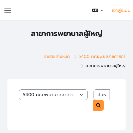
ข้ามไปที่เนื้อหาหลัก
เข้าสู่ระบบ
แถบด้านข้าง
สาขาการพยาบาลผู้ใหญ่
รายวิชาทั้งหมด
5400 คณะพยาบาลศาสตร์
สาขาการพยาบาลผู้ใหญ่
ค้นหารายวิช
หมวดหมู่รายวิชา
ค้นหารายวิชา