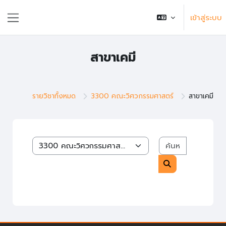
ข้ามไปที่เนื้อหาหลัก
เข้าสู่ระบบ
แถบด้านข้าง
สาขาเคมี
รายวิชาทั้งหมด
3300 คณะวิศวกรรมศาสตร์
สาขาเคมี
ค้นหารายวิช
หมวดหมู่รายวิชา
ค้นหารายวิชา